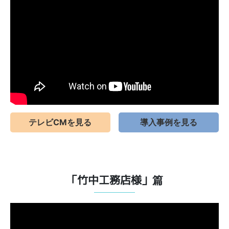
テレビCMを見る
導入事例を見る
「竹中工務店様」篇