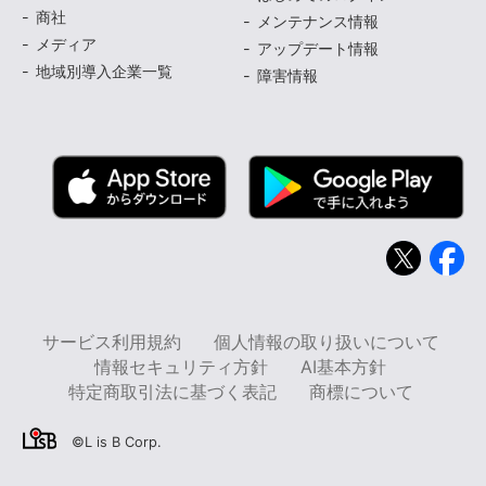
商社
メンテナンス情報
メディア
アップデート情報
地域別導入企業一覧
障害情報
サービス利用規約
個人情報の取り扱いについて
情報セキュリティ方針
AI基本方針
特定商取引法に基づく表記
商標について
©L is B Corp.