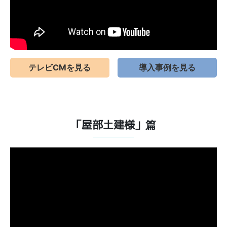
テレビCMを見る
導入事例を見る
「屋部土建様」篇