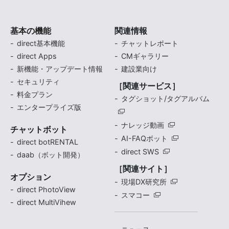
基本の機能
関連情報
direct基本機能
チャットレポート
direct Apps
CMギャラリー
新機能・アップデート情報
建設業向け
セキュリティ
［関連サービス］
料金プラン
タグショット/タグアルバム
エンタープライズ版
ナレッジ動画
チャットボット
AI-FAQボット
direct botRENTAL
direct SWS
daab（ボット開発）
［関連サイト］
オプション
現場DX研究所
direct PhotoView
スマコー
direct MultiVihew