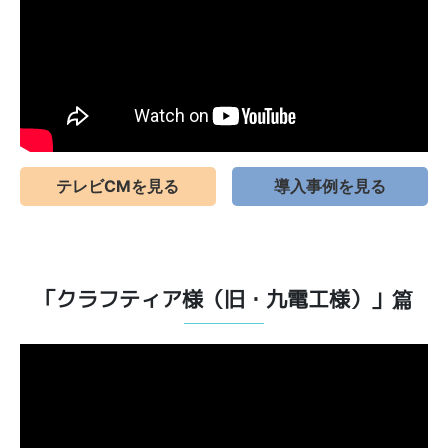
テレビCMを見る
導入事例を見る
「クラフティア様（旧・九電工様）」篇