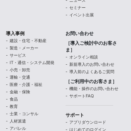
ニュース
セミナー
イベント出展
導入事例
お問い合わせ
建設・住宅・不動産
［導入ご検討中のお客さ
製造・メーカー
ま］
サービス
オンライン相談
IT・通信・システム開発
新規導入のお問い合わせ
小売・卸売
導入前のよくあるご質問
運輸・交通
［ご利用中のお客さま］
医療・介護・福祉
機能・操作のお問い合わせ
金融・保険
サポートFAQ
食品
教育
士業・コンサル
サポート
人材派遣
アプリダウンロード
アパレル
はじめてのログイン