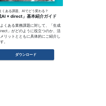
よくある課題、AIでどう変わる？
AI × direct」基本紹介ガイド
のよくある業務課題に対して、「生成
× direct」がどのように役立つのか、活
やメリットとともに具体的にご紹介し
ます。
ダウンロード