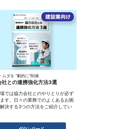
・ムダを “劇的に”削減
会社との連携強化方法3選
現場では協力会社とのやりとりが必ず
します。日々の業務でのよくあるお困
解決する3つの方法をご紹介してい
。
ダウンロード