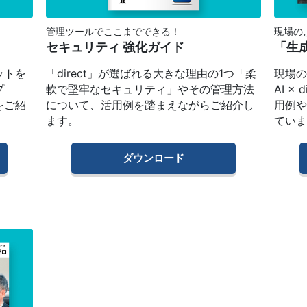
管理ツールでここまでできる！
現場の
セキュリティ 強化ガイド
「生成
ットを
「direct」が選ばれる大きな理由の1つ「柔
現場
プ
軟で堅牢なセキュリティ」やその管理方法
AI 
をご紹
について、活用例を踏まえながらご紹介し
用例
ます。
てい
ダウンロード