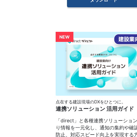
点在する建設現場のDXをひとつに。
連携ソリューション 活用ガイド
「direct」と各種連携ソリューショ
り情報を一元化し、通知の集約や確
防止、対応スピード向上を実現する