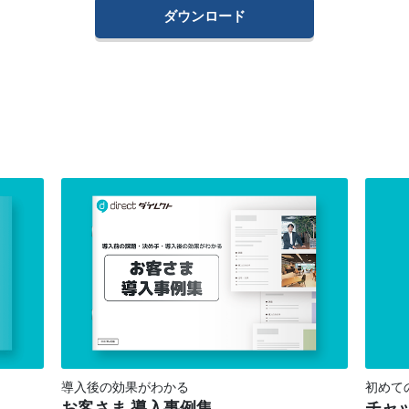
ダウンロード
導入後の効果がわかる
初めて
お客さま 導入事例集
チャ