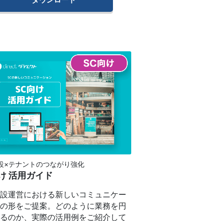
設×テナントのつながり強化
け 活用ガイド
施設運営における新しいコミュニケー
ンの形をご提案。どのように業務を円
するのか、実際の活用例をご紹介して