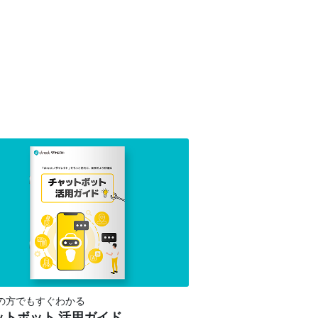
の方でもすぐわかる
ットボット 活用ガイド