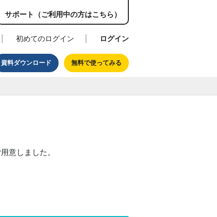
サポート（ご利用中の方はこちら）
初めてのログイン
ログイン
資料ダウンロード
無料で使ってみる
ご用意しました。