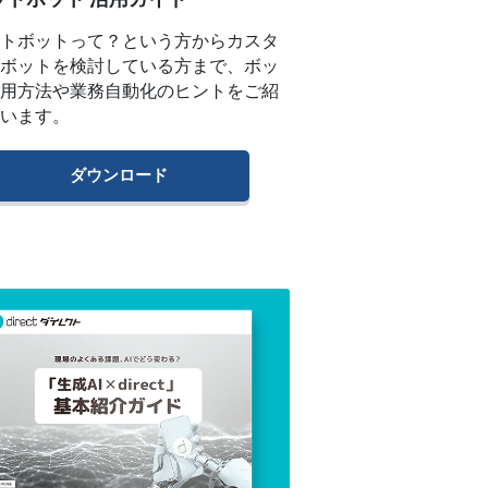
ットボットって？という方からカスタ
ズボットを検討している方まで、ボッ
活用方法や業務自動化のヒントをご紹
ています。
ダウンロード