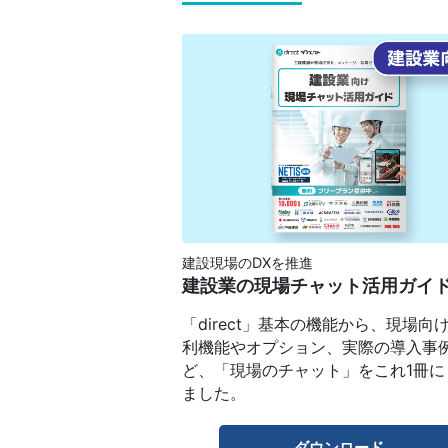
建設現場のDXを推進
建設業の現場チャット活用ガイ
「direct」基本の機能から、現場向
利機能やオプション、実際の導入事
ど、「現場のチャット」をこれ1冊に
ました。
ダウンロード