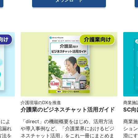
介護現場のDXを推進
商業施
介護業のビジネスチャット活用ガイド
SC向
ンによ
「direct」の機能概要をはじめ、活用方法
商業
認漏れ
や導入事例など、「介護業界におけるビジ
ショ
方法を
ネスチャット活用」をこれ一冊にまとめま
滑に