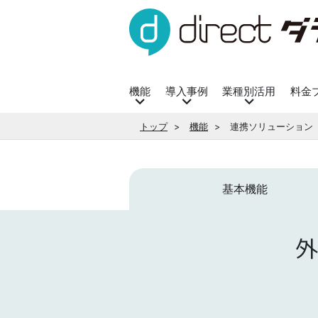
機能
導入事例
業種別活用
料金
トップ
機能
連携ソリューション
基本機能
外