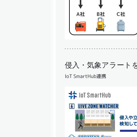
侵入・気象アラート
IoT SmartHub連携