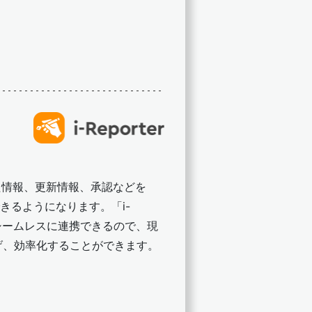
された情報、更新情報、承認などを
できるようになります。「i-
t」がシームレスに連携できるので、現
げ、効率化することができます。