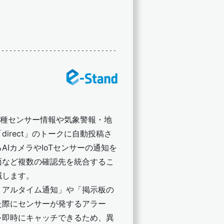
た各種センサー情報や気象警報・地
irect」のトークに自動投稿さ
AIカメラやIoTセンサーの通知を
面など複数の確認先を統合するこ
減します。
リアルタイム通知」や「掲示板の
た際にセンサーが発するアラー
を即時にキャッチできるため、異