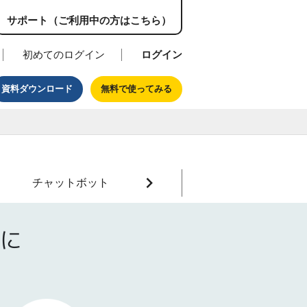
サポート（ご利用中の方はこちら）
初めてのログイン
ログイン
資料ダウンロード
無料で使ってみる
チャットボット
に