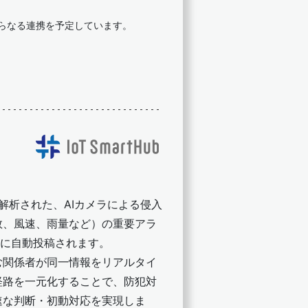
さらなる連携を予定しています。
取得・解析された、AIカメラによる侵入
数、風速、雨量など）の重要アラ
ークに自動投稿されます。
む関係者が同一情報をリアルタイ
経路を一元化することで、防犯対
速な判断・初動対応を実現しま