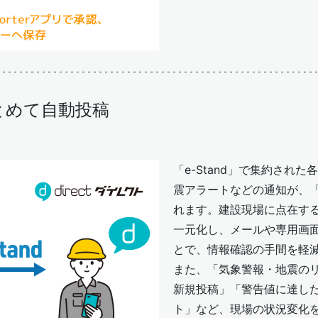
とめて自動投稿
「e-Stand」で集約され
震アラートなどの通知が、「d
れます。建設現場に点在する
一元化し、メールや専用画
とで、情報確認の手間を軽
また、「気象警報・地震の
新規投稿」「警告値に達し
ト」など、現場の状況変化