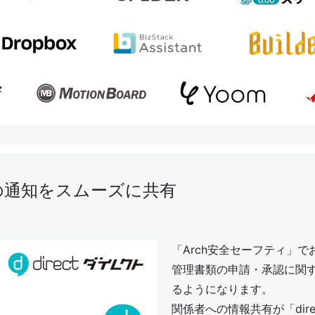
の通知をスムーズに共有
「Arch安全セーフティ」
管理書類の申請・承認に関する
るようになります。
関係者への情報共有が「dir