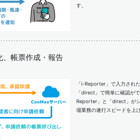
す。
化、帳票作成・報告
「i-Reporter」で入力
「direct」で簡単に確認が
Reporter」と「direc
場業務の遂行スピードを上