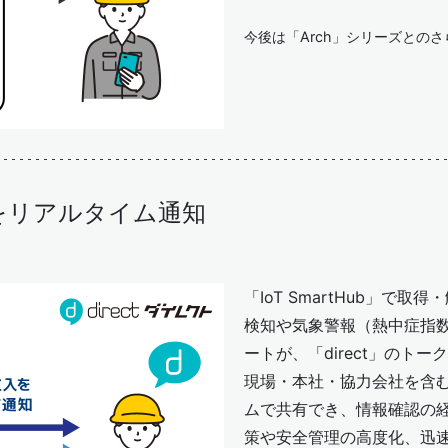
今後は「Arch」シリーズとの
をリアルタイム通知
「IoT SmartHub」で
検知や気象警報（熱中症指
ートが、「direct」のト
現場・本社・協力会社を含
ムで共有でき、情報確認の
策や安全管理の高度化、迅