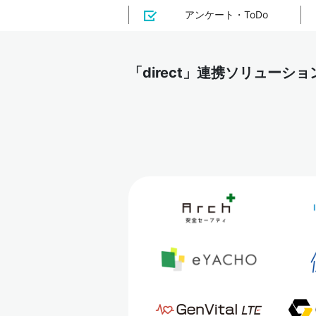
アンケート・ToDo
「direct」連携ソリューシ