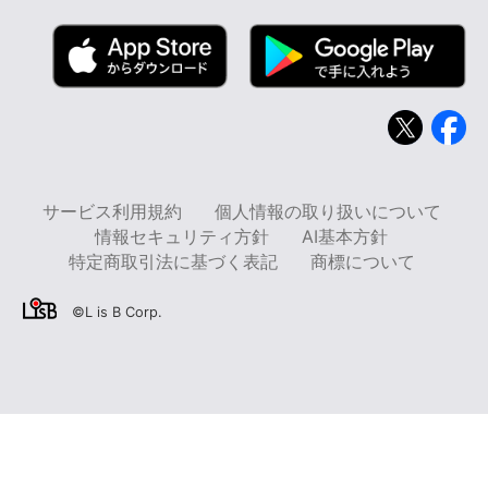
サービス利用規約
個人情報の取り扱いについて
情報セキュリティ方針
AI基本方針
特定商取引法に基づく表記
商標について
©L is B Corp.