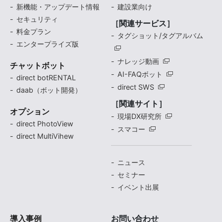
新機能・アップデート情報
建設業向け
セキュリティ
［関連サービス］
料金プラン
タグショット/タグアルバム
エンタープライズ版
ナレッジ動画
チャットボット
AI-FAQボット
direct botRENTAL
direct SWS
daab（ボット開発）
［関連サイト］
オプション
現場DX研究所
direct PhotoView
スマコー
direct MultiVihew
ニュース
セミナー
イベント出展
導入事例
お問い合わせ