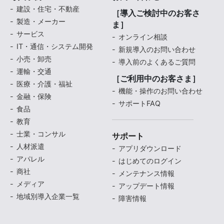
建設・住宅・不動産
［導入ご検討中のお客さ
製造・メーカー
ま］
サービス
オンライン相談
IT・通信・システム開発
新規導入のお問い合わせ
小売・卸売
導入前のよくあるご質問
運輸・交通
［ご利用中のお客さま］
医療・介護・福祉
機能・操作のお問い合わせ
金融・保険
サポートFAQ
食品
教育
士業・コンサル
サポート
人材派遣
アプリダウンロード
アパレル
はじめてのログイン
商社
メンテナンス情報
メディア
アップデート情報
地域別導入企業一覧
障害情報