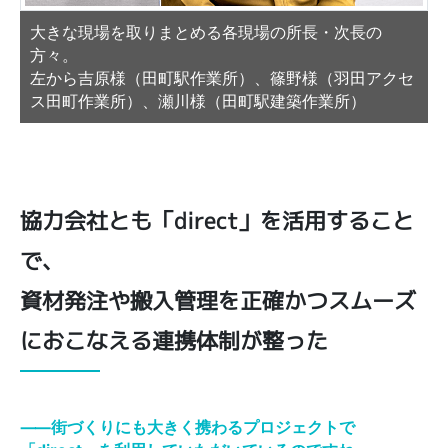
大きな現場を取りまとめる各現場の所長・次長の
方々。
左から吉原様（田町駅作業所）、篠野様（羽田アクセ
ス田町作業所）、瀬川様（田町駅建築作業所）
協力会社とも「direct」を活用すること
で、
資材発注や搬入管理を正確かつスムーズ
におこなえる連携体制が整った
⸺街づくりにも大きく携わるプロジェクトで