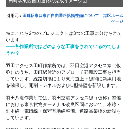
田町駅東西自由通路の完成イメージ図
引用元：
田町駅東口東西自由通路拡幅整備について｜港区ホーム
ページ
特にこれら2つのプロジェクトは3つの工事に分けられて
います。
⸺各作業所ではどのような工事をされているのでしょ
うか？
羽田アクセス田町作業所では、羽田空港アクセス線（仮
称）のうち、田町駅付近のアプローチ部新設工事を担当
しています。線路切換により東海道上下線間に新線用地
を確保し、開削トンネルおよびU型擁壁を新設します。
羽田八潮作業所では、羽田空港アクセス線（仮称）整備
における東京貨物ターミナル改良区間において、本線・
副本線・電留線・保守基地線整備、道路高架橋の新設を
しています。