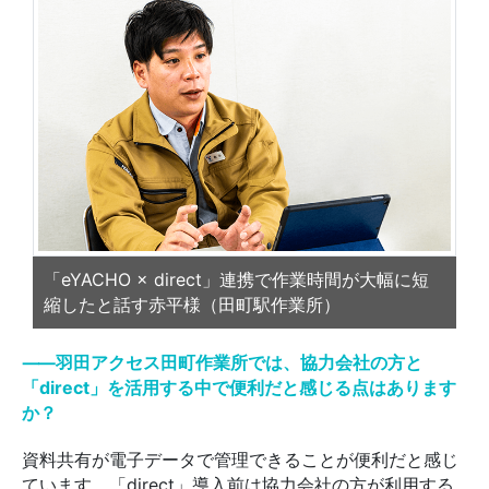
「eYACHO × direct」連携で作業時間が大幅に短
縮したと話す赤平様（田町駅作業所）
⸺羽田アクセス田町作業所では、協力会社の方と
「direct」を活用する中で便利だと感じる点はあります
か？
資料共有が電子データで管理できることが便利だと感じ
ています。「direct」導入前は協力会社の方が利用する