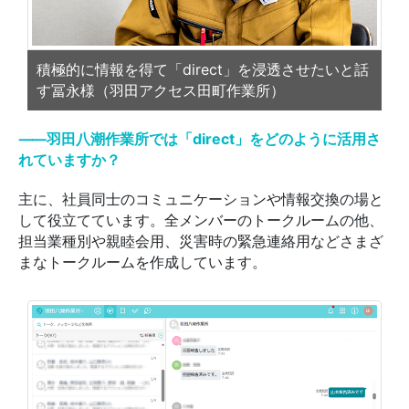
積極的に情報を得て「direct」を浸透させたいと話
す冨永様（羽田アクセス田町作業所）
⸺羽田八潮作業所では「direct」をどのように活用さ
れていますか？
主に、社員同士のコミュニケーションや情報交換の場と
して役立てています。全メンバーのトークルームの他、
担当業種別や親睦会用、災害時の緊急連絡用などさまざ
まなトークルームを作成しています。