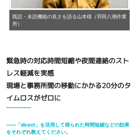
既読・未読機能の良さを語る山本様（羽田八潮作業
所）
緊急時の対応時間短縮や夜間連絡のスト
レス軽減を実感
現場と事務所間の移動にかかる20分のタ
イムロスがゼロに
⸺「direct」を活用して得られた時間短縮などの効果
をそれぞれ教えてください。