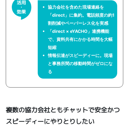
活用
・
協力会社を含めた現場連絡を
効果
「direct」に集約。電話頻度の約1
割削減やペーパーレス化を実感
「direct × eYACHO」連携機能
で、資料共有にかかる時間を大幅
短縮
情報伝達がスピーディーに。現場
と事務所間の移動時間がゼロにな
る
複数の協力会社ともチャットで安全かつ
スピーディーにやりとりしたい