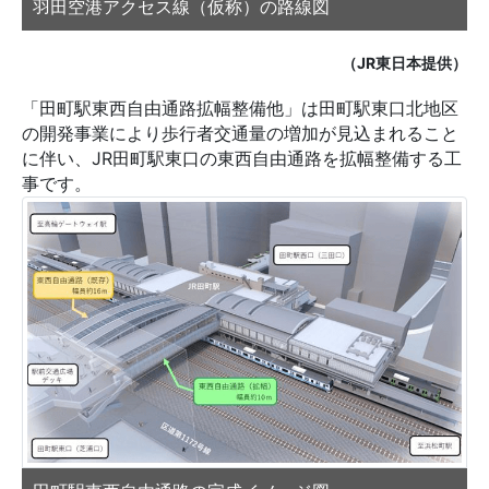
羽田空港アクセス線（仮称）の路線図
（JR東日本提供）
「田町駅東西自由通路拡幅整備他」は田町駅東口北地区
の開発事業により歩行者交通量の増加が見込まれること
に伴い、JR田町駅東口の東西自由通路を拡幅整備する工
事です。