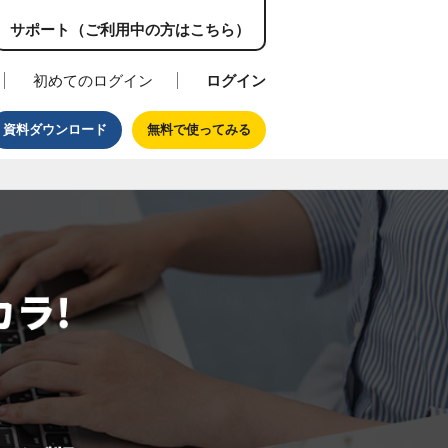
サポート（ご利用中の方はこちら）
初めてのログイン
ログイン
資料ダウンロード
無料で使ってみる