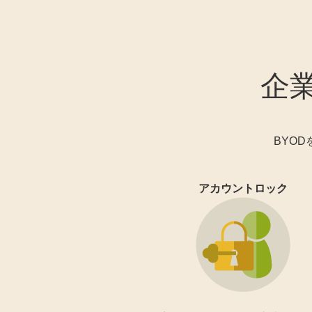
企
BYO
アカウントロック