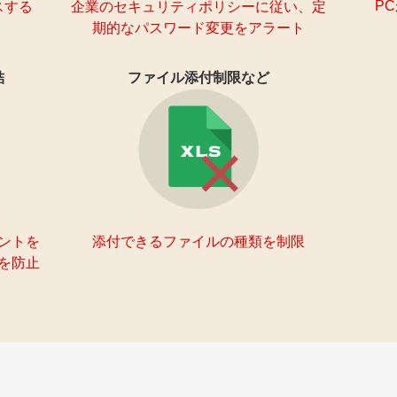
P
スする
企業のセキュリティポリシーに従い、定
期的なパスワード変更をアラート
結
ファイル添付制限など
ントを
添付できるファイルの種類を制限
を防止