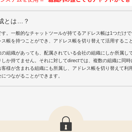
編成とは…？
す。一般的なチャットツールが持てるアドレス帳は1つだけです。
レス帳を持つことができ、アドレス帳を切り替えて活用するこ
数の組織があっても、配属されている会社の組織にしか所属し
しか持てません。それに対してdirectでは、複数の組織に同
お客様が含まれる組織にも所属し、アドレス帳を切り替えて利
全につながることができます。