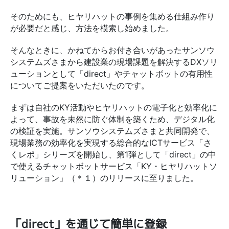
そのためにも、ヒヤリハットの事例を集める仕組み作り
が必要だと感じ、方法を模索し始めました。
そんなときに、かねてからお付き合いがあったサンソウ
システムズさまから建設業の現場課題を解決するDXソリ
ューションとして「direct」やチャットボットの有用性
についてご提案をいただいたのです。
まずは自社のKY活動やヒヤリハットの電子化と効率化に
よって、事故を未然に防ぐ体制を築くため、デジタル化
の検証を実施。サンソウシステムズさまと共同開発で、
現場業務の効率化を実現する総合的なICTサービス「さ
くレポ」シリーズを開始し、第1弾として「direct」の中
で使えるチャットボットサービス「KY・ヒヤリハットソ
リューション」（＊１）のリリースに至りました。
「direct」を通じて簡単に登録