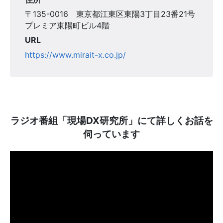
〒135-0016 東京都江東区東陽3丁目23番21号
プレミア東陽町ビル4階
URL
https://www.mirait-x.co.jp/
ラジオ番組「現場DX研究所」にて詳しくお話を
伺っています