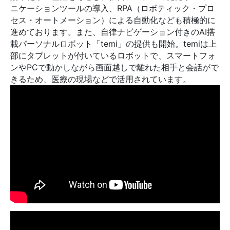
ニケーションツールの導入、RPA（ロボティック・プロ
セス・オートメーション）による自動化なども積極的に
進めております。また、自律ナビゲーション付きのAI搭
載パーソナルロボット「temi」の提供も開始。temiは上
部にタブレットが付いているロボットで、スマートフォ
ンやPCで動かしながら画面越しで離れた相手と会話がで
きるため、医療の現場などで活用されています。