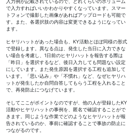
入力例が記載されているので、どれくらいのボリューム
で入力すればいいかわかりやすくなっています。スマー
トフォンで撮影した画像があればアップロードも可能で
す。また、各選択肢の内容は変更できるようになってい
ます。
ヒヤリハットがあった場合も、KY活動とほぼ同様の形式
で登録します。異なる点は、発生した当日に入力できな
い場合を考慮し、1日前のヒヤリハットを報告する際は
「昨日」を選択するなど、後日入力しても問題ない設定
にしています。また発生原因を選択する工程も追加して
います。「思い込み」や「不慣れ」など、なぜヒヤリハ
ットが発生したか自問自答してもらう工程を入れること
で、再発防止につなげています。
そしてここがポイントなのですが、他の人が登録したKY
活動やヒヤリハットの事例を、匿名で確認することがで
きます。同じような作業でどのようなヒヤリハットが報
告されているのか、事前に確認することで事故の防止に
つながるのです。