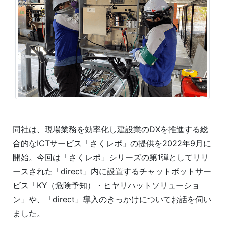
同社は、現場業務を効率化し建設業のDXを推進する総
合的なICTサービス「さくレポ」の提供を2022年9月に
開始。今回は「さくレポ」シリーズの第1弾としてリリ
ースされた「direct」内に設置するチャットボットサー
ビス「KY（危険予知）・ヒヤリハットソリューショ
ン」や、「direct」導入のきっかけについてお話を伺い
ました。