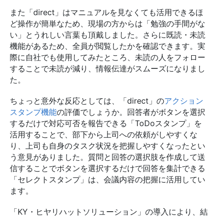
また「direct」はマニュアルを見なくても活用できるほ
ど操作が簡単なため、現場の方からは「勉強の手間がな
い」とうれしい言葉も頂戴しました。さらに既読・未読
機能があるため、全員が閲覧したかを確認できます。実
際に自社でも使用してみたところ、未読の人をフォロー
することで未読が減り、情報伝達がスムーズになりまし
た。
ちょっと意外な反応としては、「direct」の
アクション
スタンプ機能
の評価でしょうか。回答者がボタンを選択
するだけで対応可否を報告できる「ToDoスタンプ」を
活用することで、部下から上司への依頼がしやすくな
り、上司も自身のタスク状況を把握しやすくなったとい
う意見がありました。質問と回答の選択肢を作成して送
信することでボタンを選択するだけで回答を集計できる
「セレクトスタンプ」は、会議内容の把握に活用してい
ます。
「KY・ヒヤリハットソリューション」の導入により、結