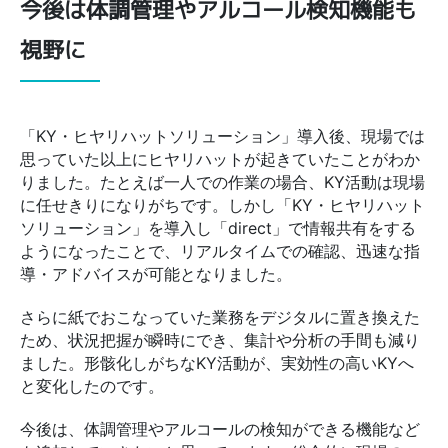
今後は体調管理やアルコール検知機能も
視野に
「KY・ヒヤリハットソリューション」導入後、現場では
思っていた以上にヒヤリハットが起きていたことがわか
りました。たとえば一人での作業の場合、KY活動は現場
に任せきりになりがちです。しかし「KY・ヒヤリハット
ソリューション」を導入し「direct」で情報共有をする
ようになったことで、リアルタイムでの確認、迅速な指
導・アドバイスが可能となりました。
さらに紙でおこなっていた業務をデジタルに置き換えた
ため、状況把握が瞬時にでき、集計や分析の手間も減り
ました。形骸化しがちなKY活動が、実効性の高いKYへ
と変化したのです。
今後は、体調管理やアルコールの検知ができる機能など