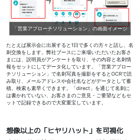
「営業アプローチソリューション」の画面イメージ
たとえば展示会に出展すると1日で多くの方々と話し、名
刺交換をします。弊社ブースにご来場いただいたお客さ
まには、説明員がアンケートを取り、その内容と名刺情
報をセットにしてデータ化しています。「営業アプロー
チソリューション」で名刺写真を撮影をするとOCRで読
み取り、メールアドレスや会社名などがデータとして蓄
積。検索も素早くできます。「direct」を通じて名刺に
は書かれていない、お客さまのご意見・ご要望などもセ
ットで記録できるので大変重宝しています。
想像以上の「ヒヤリハット」を可視化