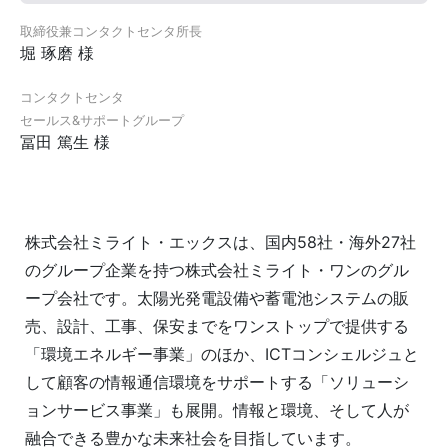
取締役兼コンタクトセンタ所長
堀 琢磨 様
コンタクトセンタ
セールス&サポートグループ
冨田 篤生 様
株式会社ミライト・エックスは、国内58社・海外27社
のグループ企業を持つ株式会社ミライト・ワンのグル
ープ会社です。太陽光発電設備や蓄電池システムの販
売、設計、工事、保安までをワンストップで提供する
「環境エネルギー事業」のほか、ICTコンシェルジュと
して顧客の情報通信環境をサポートする「ソリューシ
ョンサービス事業」も展開。情報と環境、そして人が
融合できる豊かな未来社会を目指しています。