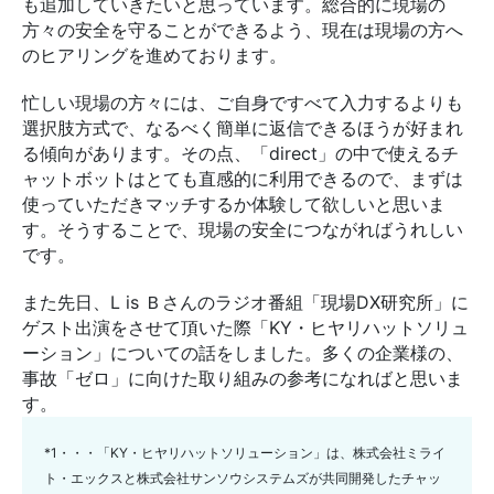
も追加していきたいと思っています。総合的に現場の
方々の安全を守ることができるよう、現在は現場の方へ
のヒアリングを進めております。
忙しい現場の方々には、ご自身ですべて入力するよりも
選択肢方式で、なるべく簡単に返信できるほうが好まれ
る傾向があります。その点、「direct」の中で使えるチ
ャットボットはとても直感的に利用できるので、まずは
使っていただきマッチするか体験して欲しいと思いま
す。そうすることで、現場の安全につながればうれしい
です。
また先日、L is Ｂさんのラジオ番組「現場DX研究所」に
ゲスト出演をさせて頂いた際「KY・ヒヤリハットソリュ
ーション」についての話をしました。多くの企業様の、
事故「ゼロ」に向けた取り組みの参考になればと思いま
す。
*1・・・「KY・ヒヤリハットソリューション」は、株式会社ミライ
ト・エックスと株式会社サンソウシステムズが共同開発したチャッ